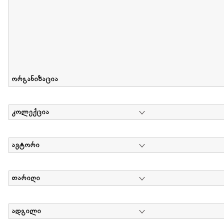
ორგანიზაცია
კოლექცია
ავტორი
თარიღი
ადგილი