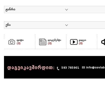
ჟანრი
ენა
ფოტო
დოკუმენტი
ვიდეო
(0)
(0)
(0)
დაგვიკავშირდით:
info@sovlab
593 785901
© 1990 - 2014 Sov-Lab, All rights reserved