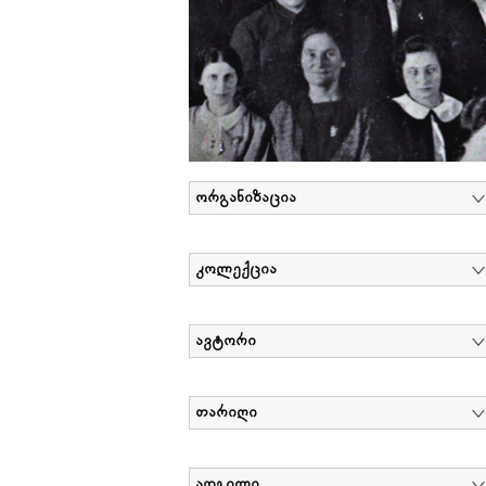
ორგანიზაცია
კოლექცია
ავტორი
თარიღი
ადგილი