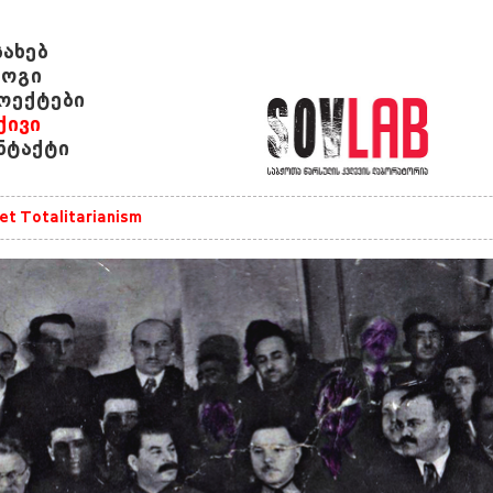
სახებ
ოგი
ოექტები
ქივი
ნტაქტი
et Totalitarianism