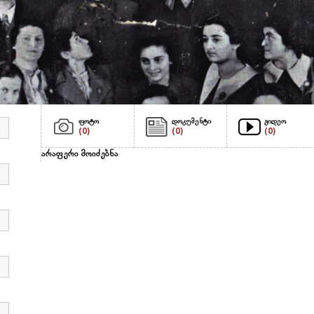
ფოტო
დოკუმენტი
ვიდეო
(0)
(0)
(0)
არაფერი მოიძებნა