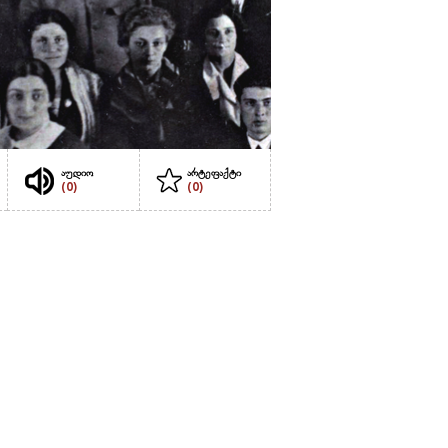
აუდიო
არტეფაქტი
(0)
(0)