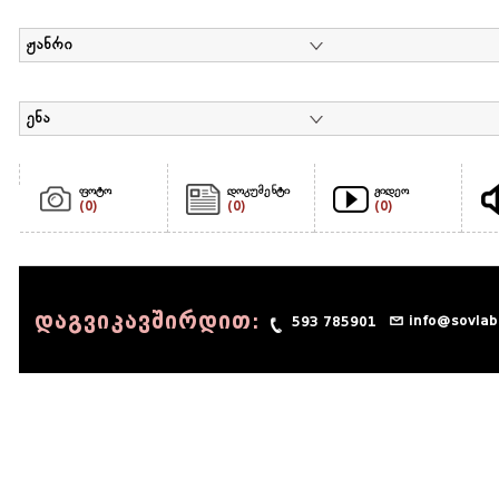
ჟანრი
ენა
ფოტო
დოკუმენტი
ვიდეო
(0)
(0)
(0)
დაგვიკავშირდით:
info@sovlab
593 785901
© 1990 - 2014 Sov-Lab, All rights reserved