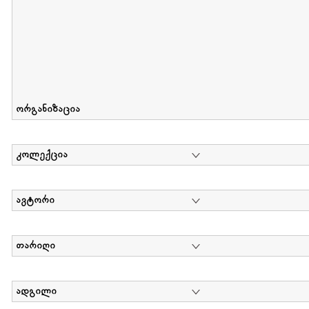
ორგანიზაცია
კოლექცია
ავტორი
თარიღი
ადგილი