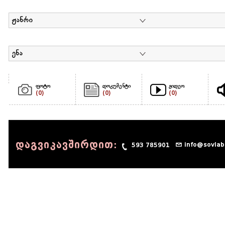
ჟანრი
ენა
ფოტო
დოკუმენტი
ვიდეო
(0)
(0)
(0)
დაგვიკავშირდით:
info@sovlab
593 785901
© 1990 - 2014 Sov-Lab, All rights reserved