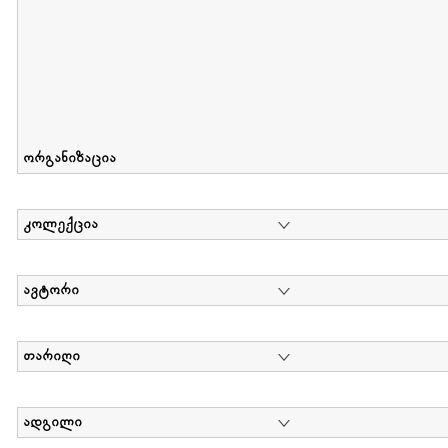
ორგანიზაცია
კოლექცია
ავტორი
თარიღი
ადგილი