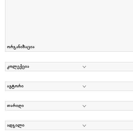
ორგანიზაცია
კოლექცია
ავტორი
თარიღი
ადგილი