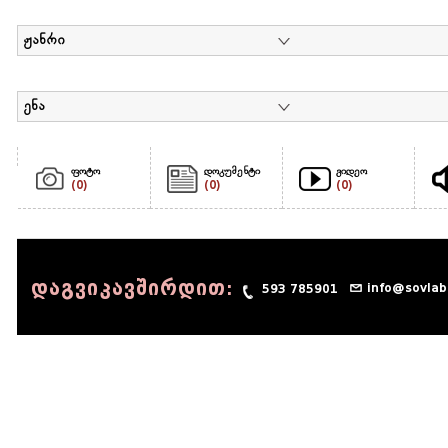
ჟანრი
ენა
ფოტო
დოკუმენტი
ვიდეო
(0)
(0)
(0)
დაგვიკავშირდით:
info@sovlab
593 785901
© 1990 - 2014 Sov-Lab, All rights reserved