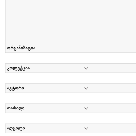
ორგანიზაცია
კოლექცია
ავტორი
თარიღი
ადგილი