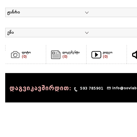
ჟანრი
ენა
ფოტო
დოკუმენტი
ვიდეო
(0)
(0)
(0)
დაგვიკავშირდით:
info@sovlab
593 785901
© 1990 - 2014 Sov-Lab, All rights reserved