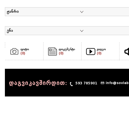
ჟანრი
ენა
ფოტო
დოკუმენტი
ვიდეო
(0)
(0)
(0)
დაგვიკავშირდით:
info@sovlab
593 785901
© 1990 - 2014 Sov-Lab, All rights reserved