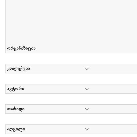
ორგანიზაცია
კოლექცია
ავტორი
თარიღი
ადგილი