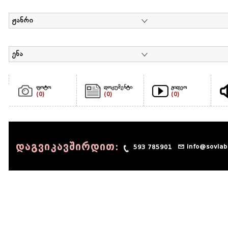
ჟანრი
ენა
ფოტო
დოკუმენტი
ვიდეო
(0)
(0)
(0)
დაგვიკავშირდით:
info@sovlab
593 785901
© 1990 - 2014 Sov-Lab, All rights reserved