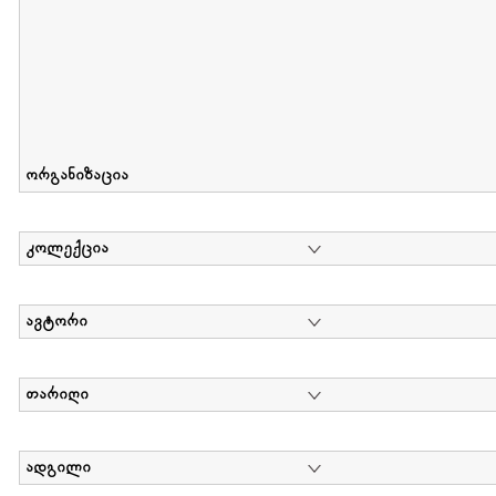
ორგანიზაცია
კოლექცია
ავტორი
თარიღი
ადგილი