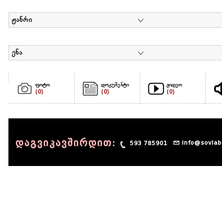
ჟანრი
ენა
ფოტო
დოკუმენტი
ვიდეო
(0)
(0)
(0)
დაგვიკავშირდით:
info@sovlab
593 785901
© 1990 - 2014 Sov-Lab, All rights reserved