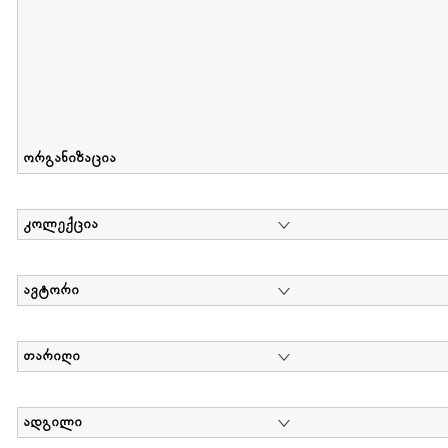
ორგანიზაცია
კოლექცია
ავტორი
თარიღი
ადგილი