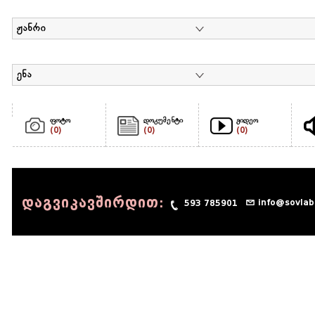
ჟანრი
ენა
ფოტო
დოკუმენტი
ვიდეო
(0)
(0)
(0)
დაგვიკავშირდით:
info@sovlab
593 785901
© 1990 - 2014 Sov-Lab, All rights reserved