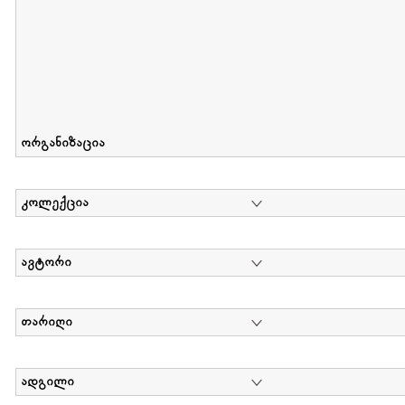
ორგანიზაცია
კოლექცია
ავტორი
თარიღი
ადგილი