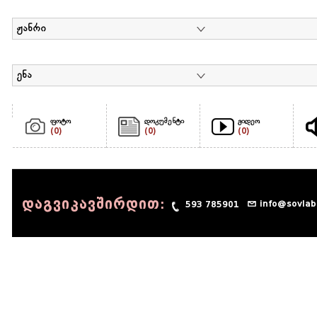
ჟანრი
ენა
ფოტო
დოკუმენტი
ვიდეო
(0)
(0)
(0)
დაგვიკავშირდით:
info@sovlab
593 785901
© 1990 - 2014 Sov-Lab, All rights reserved