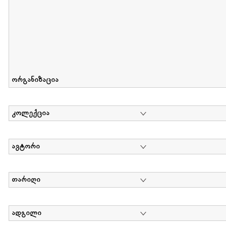
ორგანიზაცია
კოლექცია
ავტორი
თარიღი
ადგილი