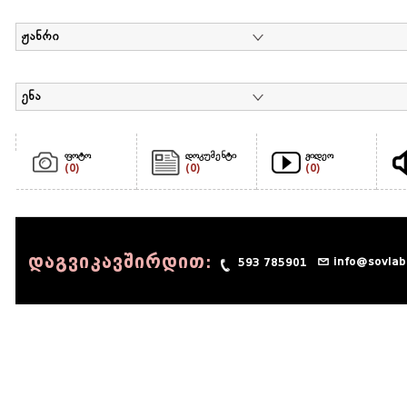
ჟანრი
ენა
ფოტო
დოკუმენტი
ვიდეო
(0)
(0)
(0)
დაგვიკავშირდით:
info@sovlab
593 785901
© 1990 - 2014 Sov-Lab, All rights reserved