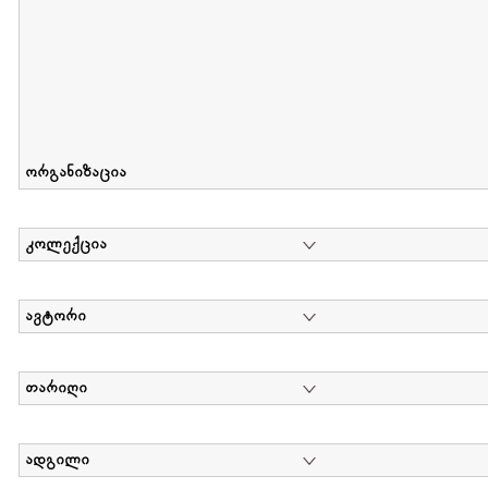
ორგანიზაცია
კოლექცია
ავტორი
თარიღი
ადგილი