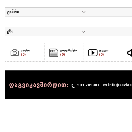
ჟანრი
ენა
ფოტო
დოკუმენტი
ვიდეო
(0)
(0)
(0)
დაგვიკავშირდით:
info@sovlab
593 785901
© 1990 - 2014 Sov-Lab, All rights reserved