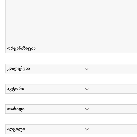
ორგანიზაცია
კოლექცია
ავტორი
თარიღი
ადგილი