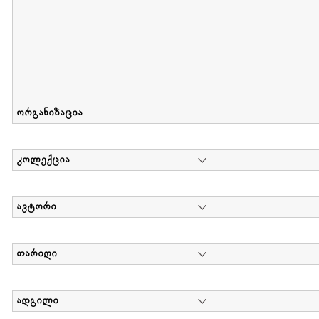
ორგანიზაცია
კოლექცია
ავტორი
თარიღი
ადგილი