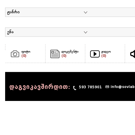
ჟანრი
ენა
ფოტო
დოკუმენტი
ვიდეო
(0)
(0)
(0)
დაგვიკავშირდით:
info@sovlab
593 785901
© 1990 - 2014 Sov-Lab, All rights reserved