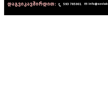
დაგვიკავშირდით:
info@sovlab
593 785901
© 1990 - 2014 Sov-Lab, All rights reserved