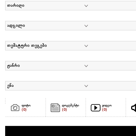
თარიღი
ადგილი
თემატური თეგები
ჟანრი
ენა
ფოტო
დოკუმენტი
ვიდეო
(0)
(0)
(0)