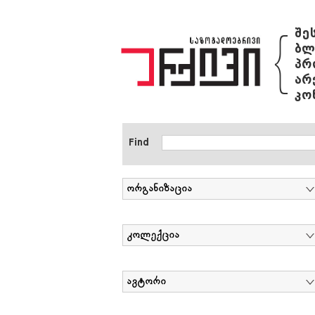
{
შე
ბლ
პრ
არ
კო
Find
ორგანიზაცია
კოლექცია
ავტორი