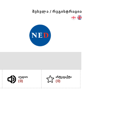
შესვლა
/
რეგისტრაცია
აუდიო
არტეფაქტი
(0)
(0)