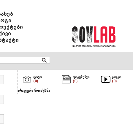
სახებ
ოგი
ოექტები
ქივი
ნტაქტი
ფოტო
დოკუმენტი
ვიდეო
(0)
(0)
(0)
არაფერი მოიძებნა