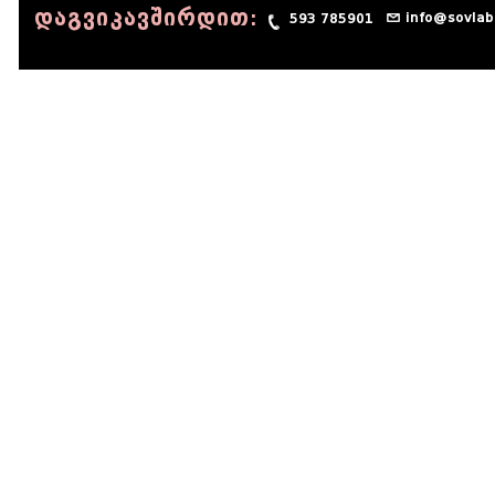
დაგვიკავშირდით:
info@sovlab
593 785901
© 1990 - 2014 Sov-Lab, All rights reserved