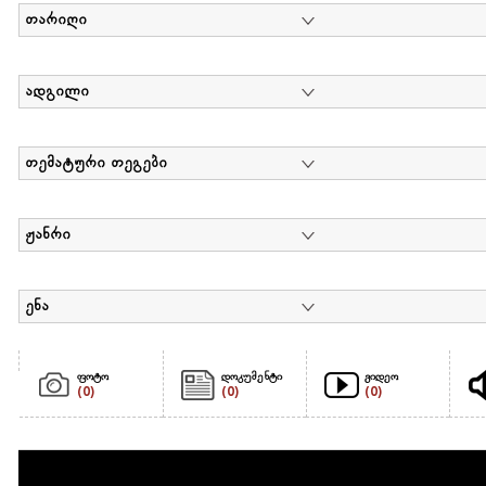
თარიღი
ადგილი
თემატური თეგები
ჟანრი
ენა
ფოტო
დოკუმენტი
ვიდეო
(0)
(0)
(0)