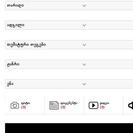
თარიღი
ადგილი
თემატური თეგები
ჟანრი
ენა
ფოტო
დოკუმენტი
ვიდეო
(0)
(0)
(0)