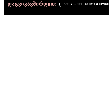
დაგვიკავშირდით:
info@sovlab
593 785901
© 1990 - 2014 Sov-Lab, All rights reserved