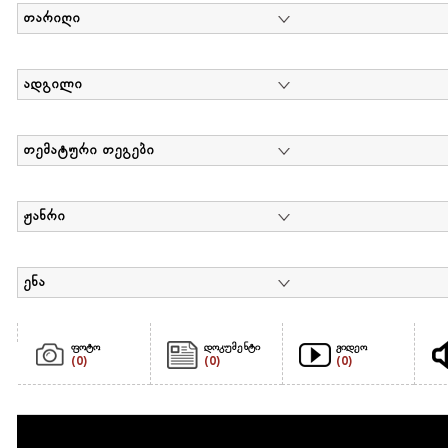
თარიღი
ადგილი
თემატური თეგები
ჟანრი
ენა
ფოტო
დოკუმენტი
ვიდეო
(0)
(0)
(0)