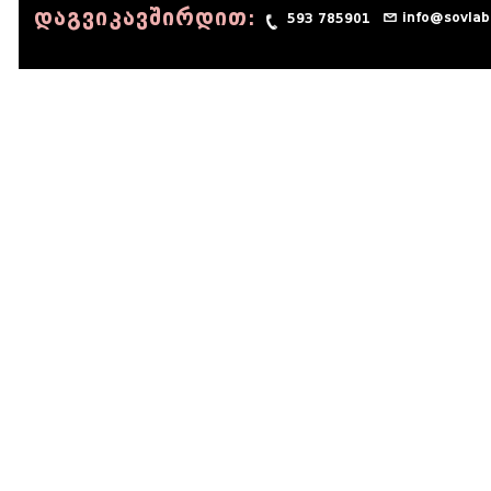
დაგვიკავშირდით:
info@sovlab
593 785901
© 1990 - 2014 Sov-Lab, All rights reserved