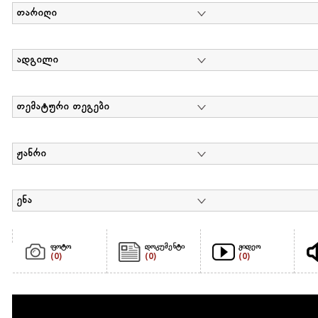
თარიღი
ადგილი
თემატური თეგები
ჟანრი
ენა
ფოტო
დოკუმენტი
ვიდეო
(0)
(0)
(0)