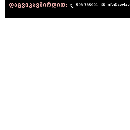
დაგვიკავშირდით:
info@sovlab
593 785901
© 1990 - 2014 Sov-Lab, All rights reserved