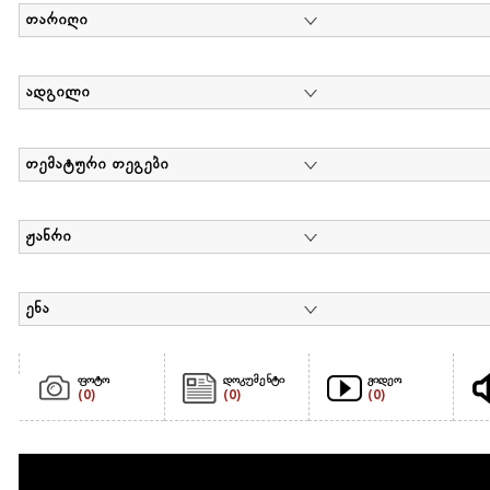
თარიღი
ადგილი
თემატური თეგები
ჟანრი
ენა
ფოტო
დოკუმენტი
ვიდეო
(0)
(0)
(0)