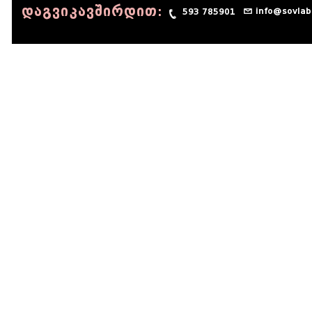
დაგვიკავშირდით:
info@sovlab
593 785901
© 1990 - 2014 Sov-Lab, All rights reserved