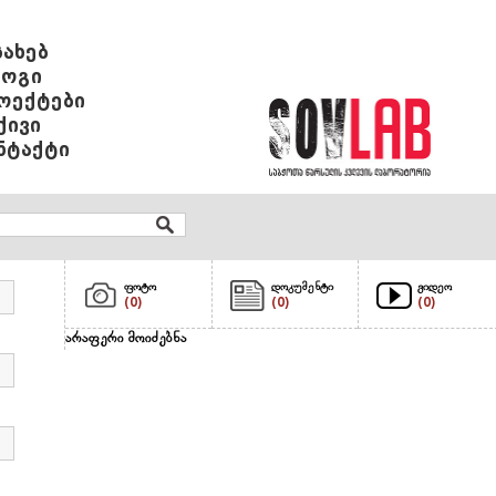
სახებ
ოგი
ოექტები
ქივი
ნტაქტი
ფოტო
დოკუმენტი
ვიდეო
(0)
(0)
(0)
არაფერი მოიძებნა