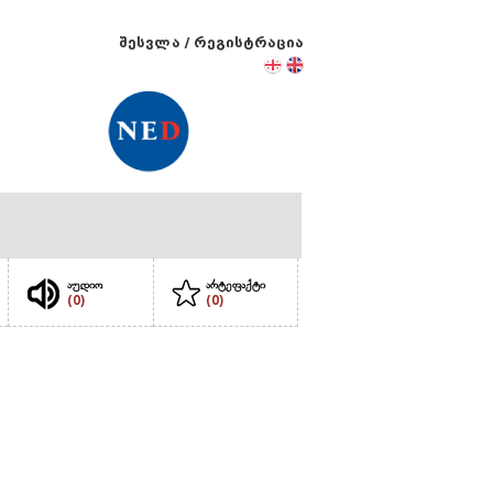
შესვლა
/
რეგისტრაცია
აუდიო
არტეფაქტი
(0)
(0)