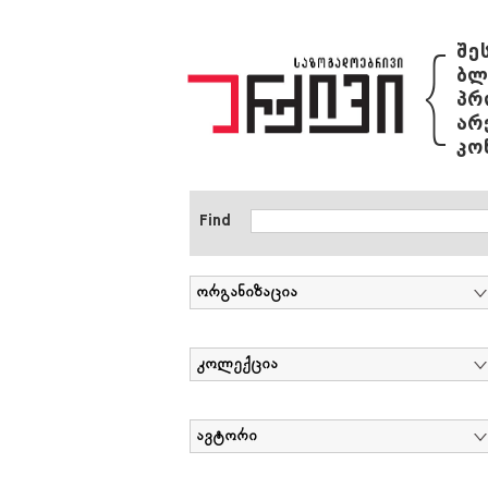
{
შე
ბლ
პრ
არ
კო
Find
ორგანიზაცია
კოლექცია
ავტორი