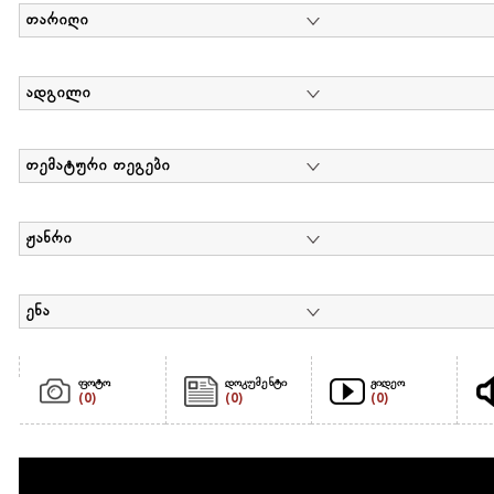
თარიღი
ადგილი
თემატური თეგები
ჟანრი
ენა
ფოტო
დოკუმენტი
ვიდეო
(0)
(0)
(0)