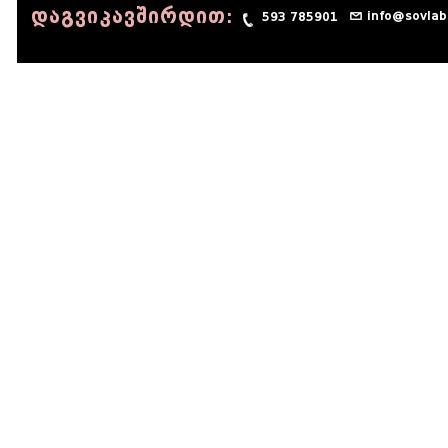
დაგვიკავშირდით:
info@sovlab
593 785901
© 1990 - 2014 Sov-Lab, All rights reserved