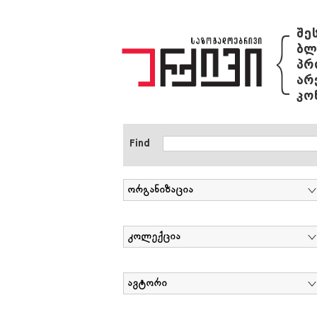
{
შე
ბლ
პრ
არ
კო
Find
ორგანიზაცია
კოლექცია
ავტორი