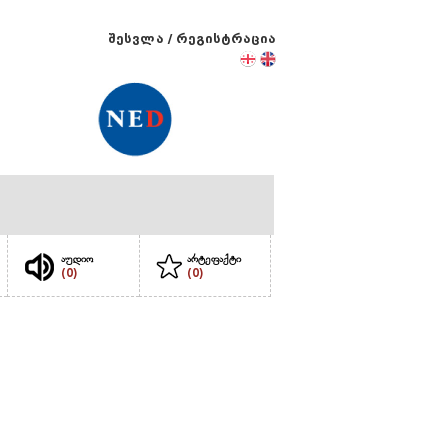
შესვლა
/
რეგისტრაცია
აუდიო
არტეფაქტი
(0)
(0)