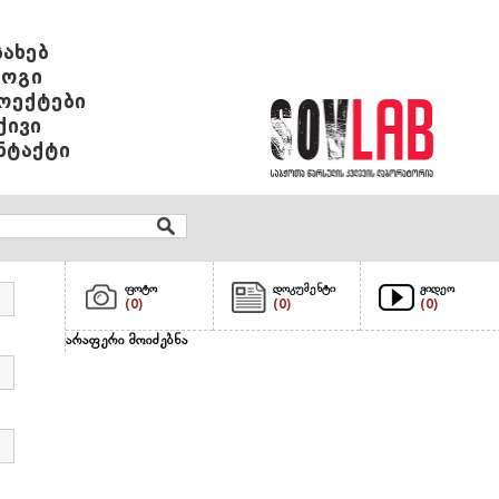
სახებ
ოგი
ოექტები
ქივი
ნტაქტი
ფოტო
დოკუმენტი
ვიდეო
(0)
(0)
(0)
არაფერი მოიძებნა