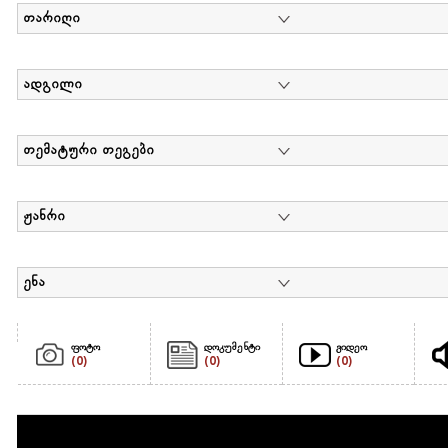
თარიღი
ადგილი
თემატური თეგები
ჟანრი
ენა
ფოტო
დოკუმენტი
ვიდეო
(0)
(0)
(0)