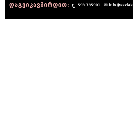
დაგვიკავშირდით:
info@sovlab
593 785901
© 1990 - 2014 Sov-Lab, All rights reserved