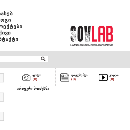
სახებ
ოგი
ოექტები
ქივი
ნტაქტი
ფოტო
დოკუმენტი
ვიდეო
(0)
(0)
(0)
არაფერი მოიძებნა