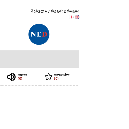
შესვლა
/
რეგისტრაცია
აუდიო
არტეფაქტი
(0)
(0)