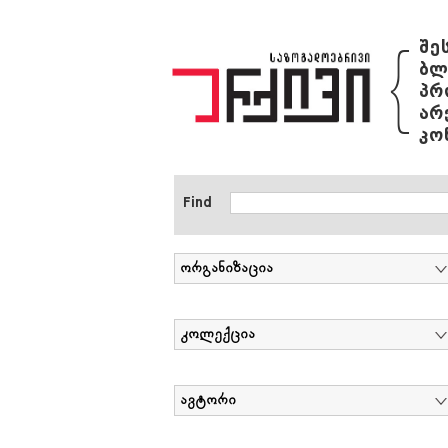
{
შე
ბლ
პრ
არ
კო
Find
ორგანიზაცია
კოლექცია
ავტორი