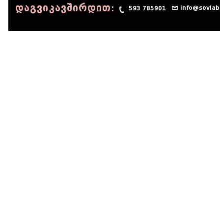
დაგვიკავშირდით:
info@sovlab
593 785901
© 1990 - 2014 Sov-Lab, All rights reserved