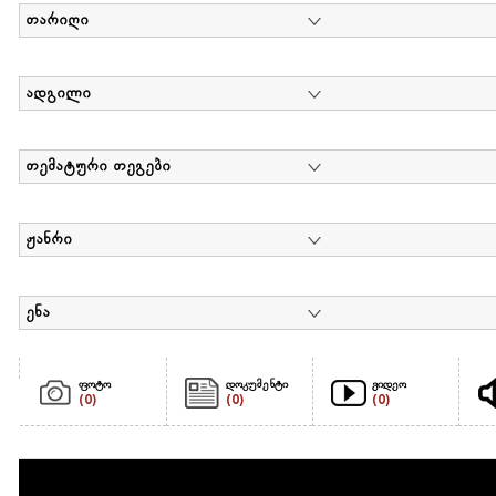
თარიღი
ადგილი
თემატური თეგები
ჟანრი
ენა
ფოტო
დოკუმენტი
ვიდეო
(0)
(0)
(0)