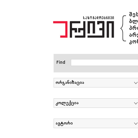
{
შე
ბლ
პრ
არ
კო
Find
ორგანიზაცია
კოლექცია
ავტორი