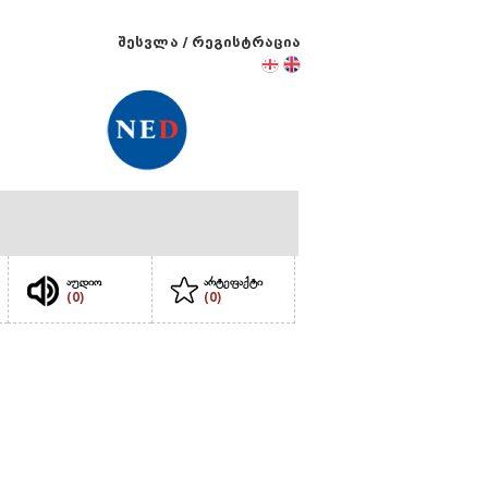
შესვლა
/
რეგისტრაცია
აუდიო
არტეფაქტი
(0)
(0)