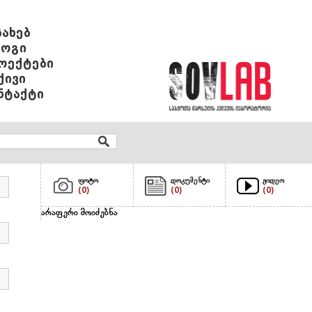
სახებ
ოგი
ოექტები
ქივი
ნტაქტი
ფოტო
დოკუმენტი
ვიდეო
(0)
(0)
(0)
არაფერი მოიძებნა