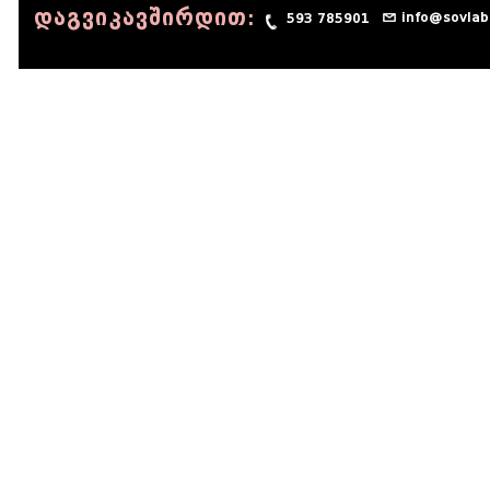
დაგვიკავშირდით:
info@sovlab
593 785901
© 1990 - 2014 Sov-Lab, All rights reserved