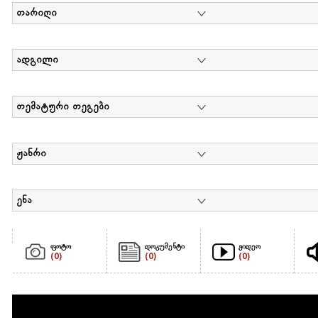
თარიღი
ადგილი
თემატური თეგები
ჟანრი
ენა
ფოტო
დოკუმენტი
ვიდეო
(0)
(0)
(0)