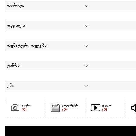
თარიღი
ადგილი
თემატური თეგები
ჟანრი
ენა
ფოტო
დოკუმენტი
ვიდეო
(0)
(0)
(0)