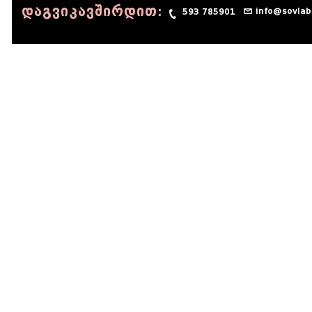
დაგვიკავშირდით:
info@sovlab
593 785901
© 1990 - 2014 Sov-Lab, All rights reserved