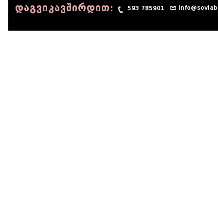
დაგვიკავშირდით:
info@sovlab
593 785901
© 1990 - 2014 Sov-Lab, All rights reserved