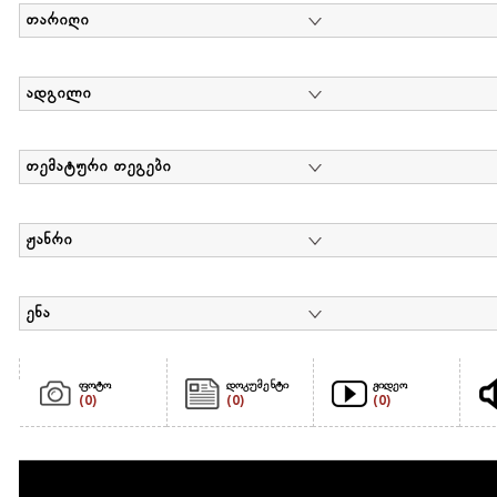
თარიღი
ადგილი
თემატური თეგები
ჟანრი
ენა
ფოტო
დოკუმენტი
ვიდეო
(0)
(0)
(0)