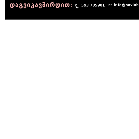
დაგვიკავშირდით:
info@sovlab
593 785901
© 1990 - 2014 Sov-Lab, All rights reserved