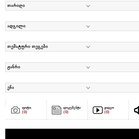
თარიღი
ადგილი
თემატური თეგები
ჟანრი
ენა
ფოტო
დოკუმენტი
ვიდეო
(0)
(0)
(0)