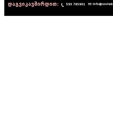
დაგვიკავშირდით:
info@sovlab
593 785901
© 1990 - 2014 Sov-Lab, All rights reserved