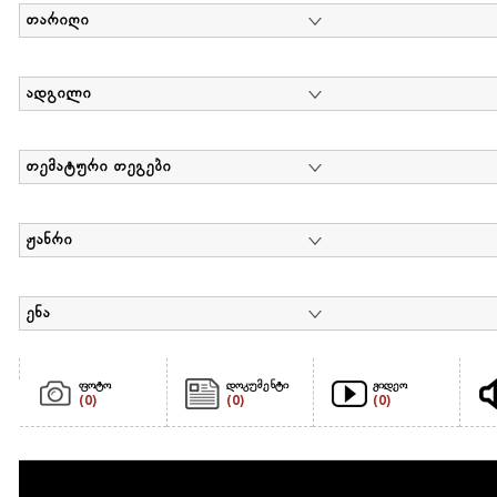
თარიღი
ადგილი
თემატური თეგები
ჟანრი
ენა
ფოტო
დოკუმენტი
ვიდეო
(0)
(0)
(0)