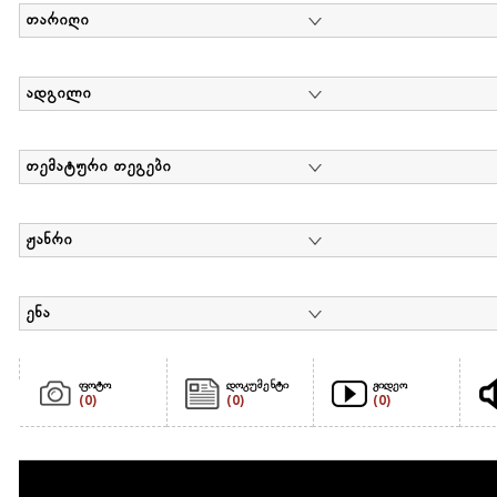
თარიღი
ადგილი
თემატური თეგები
ჟანრი
ენა
ფოტო
დოკუმენტი
ვიდეო
(0)
(0)
(0)