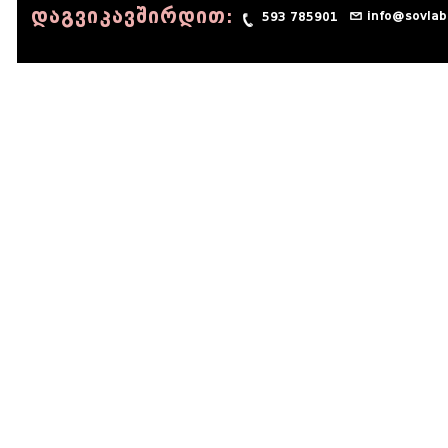
დაგვიკავშირდით:
info@sovlab
593 785901
© 1990 - 2014 Sov-Lab, All rights reserved