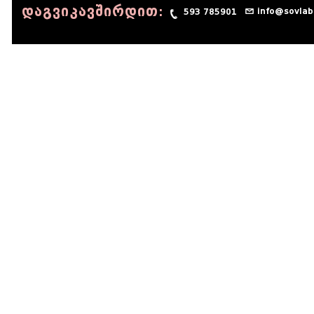
დაგვიკავშირდით:
info@sovlab
593 785901
© 1990 - 2014 Sov-Lab, All rights reserved