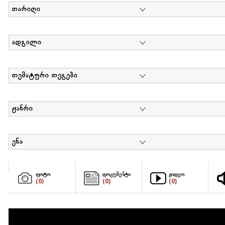
თარიღი
ადგილი
თემატური თეგები
ჟანრი
ენა
ფოტო
დოკუმენტი
ვიდეო
(0)
(0)
(0)