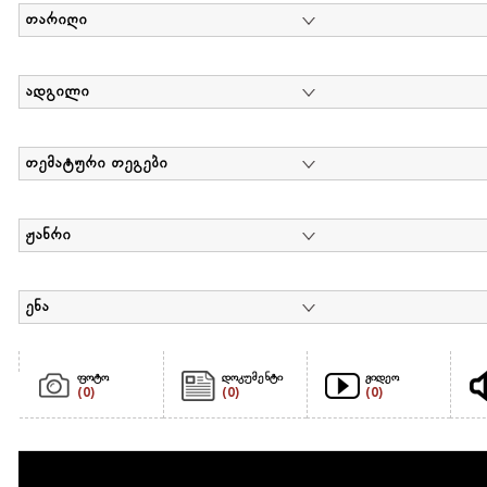
თარიღი
ადგილი
თემატური თეგები
ჟანრი
ენა
ფოტო
დოკუმენტი
ვიდეო
(0)
(0)
(0)