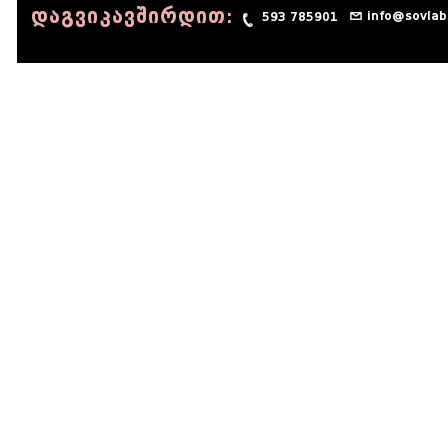
დაგვიკავშირდით:
info@sovlab
593 785901
© 1990 - 2014 Sov-Lab, All rights reserved