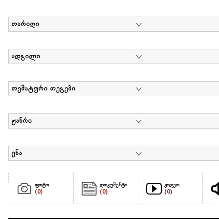
თარიღი
ადგილი
თემატური თეგები
ჟანრი
ენა
ფოტო
დოკუმენტი
ვიდეო
(0)
(0)
(0)