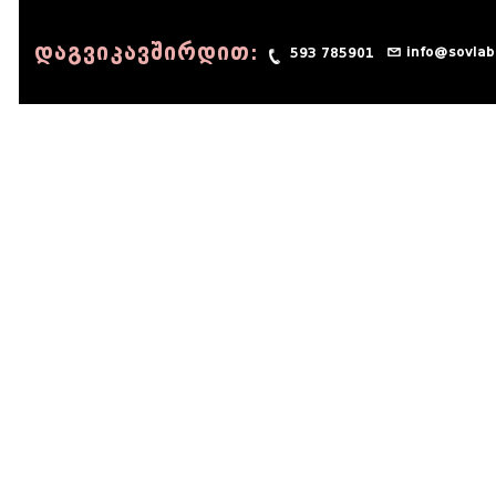
დაგვიკავშირდით:
info@sovlab
593 785901
© 1990 - 2014 Sov-Lab, All rights reserved