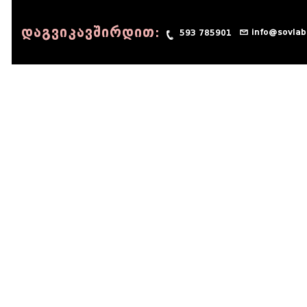
დაგვიკავშირდით:
info@sovlab
593 785901
© 1990 - 2014 Sov-Lab, All rights reserved