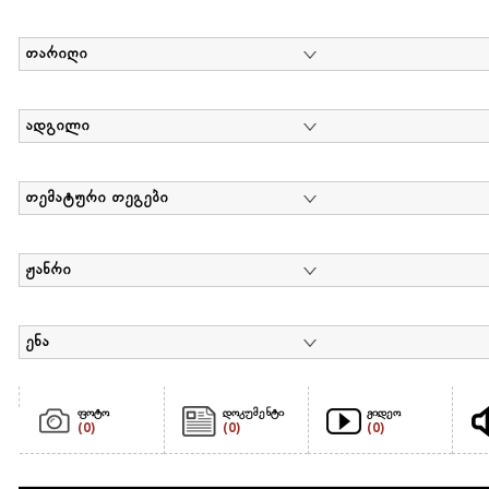
თარიღი
ადგილი
თემატური თეგები
ჟანრი
ენა
ფოტო
დოკუმენტი
ვიდეო
(0)
(0)
(0)