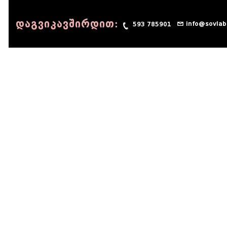
დაგვიკავშირდით:
info@sovlab
593 785901
© 1990 - 2014 Sov-Lab, All rights reserved