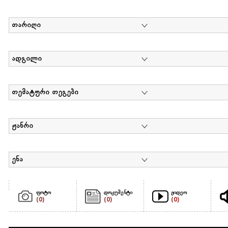
თარიღი
ადგილი
თემატური თეგები
ჟანრი
ენა
ფოტო
დოკუმენტი
ვიდეო
(0)
(0)
(0)