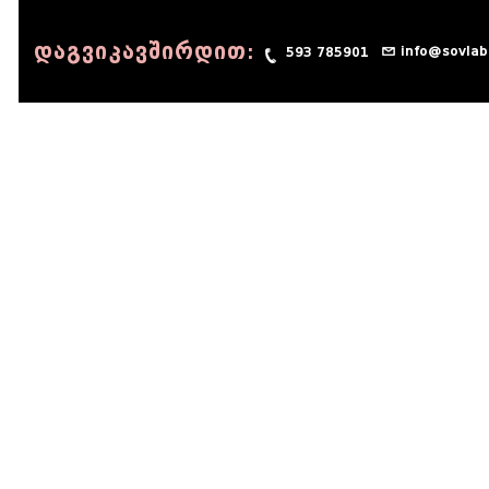
დაგვიკავშირდით:
info@sovlab
593 785901
© 1990 - 2014 Sov-Lab, All rights reserved