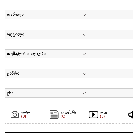
თარიღი
ადგილი
თემატური თეგები
ჟანრი
ენა
ფოტო
დოკუმენტი
ვიდეო
(0)
(0)
(0)