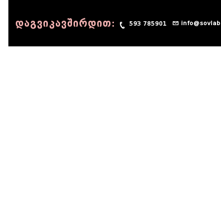
დაგვიკავშირდით:
info@sovlab
593 785901
© 1990 - 2014 Sov-Lab, All rights reserved