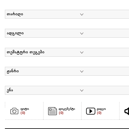
თარიღი
ადგილი
თემატური თეგები
ჟანრი
ენა
ფოტო
დოკუმენტი
ვიდეო
(0)
(0)
(0)