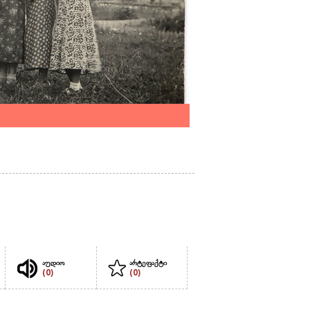
აუდიო
არტეფაქტი
(0)
(0)