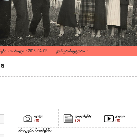
ების თარიღი : 2018-04-05 კონტრიბუტორი :
ia
ფოტო
დოკუმენტი
ვიდეო
(0)
(0)
(0)
არაფერი მოიძებნა