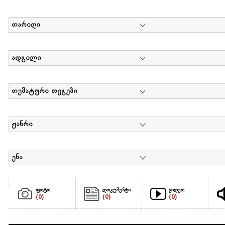
თარიღი
ადგილი
თემატური თეგები
ჟანრი
ენა
ფოტო
დოკუმენტი
ვიდეო
(0)
(0)
(0)