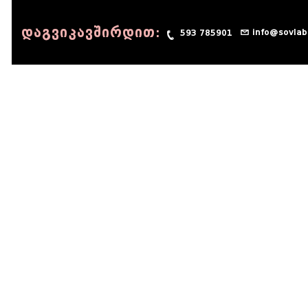
დაგვიკავშირდით:
info@sovlab
593 785901
© 1990 - 2014 Sov-Lab, All rights reserved