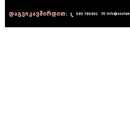
დაგვიკავშირდით:
info@sovlab
593 785901
© 1990 - 2014 Sov-Lab, All rights reserved