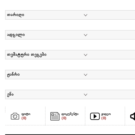
თარიღი
ადგილი
თემატური თეგები
ჟანრი
ენა
ფოტო
დოკუმენტი
ვიდეო
(0)
(0)
(0)