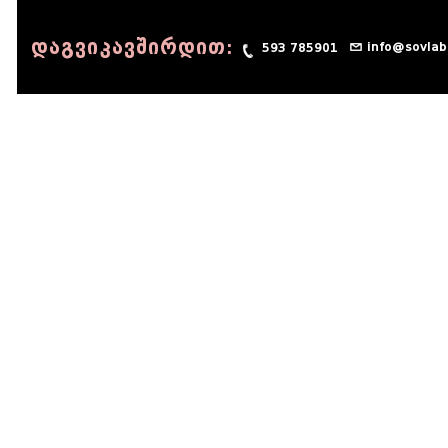
დაგვიკავშირდით:
info@sovlab
593 785901
© 1990 - 2014 Sov-Lab, All rights reserved