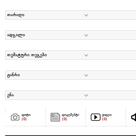
თარიღი
ადგილი
თემატური თეგები
ჟანრი
ენა
ფოტო
დოკუმენტი
ვიდეო
(0)
(0)
(0)