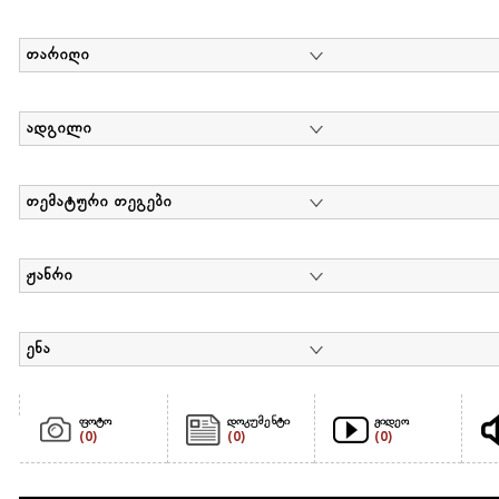
თარიღი
ადგილი
თემატური თეგები
ჟანრი
ენა
ფოტო
დოკუმენტი
ვიდეო
(0)
(0)
(0)