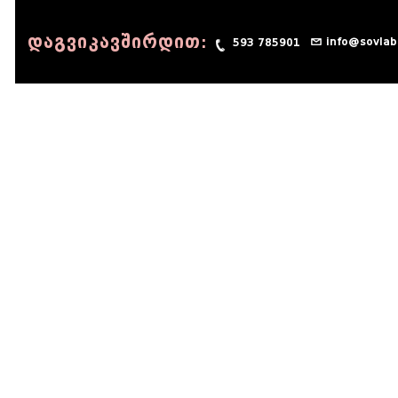
დაგვიკავშირდით:
info@sovlab
593 785901
© 1990 - 2014 Sov-Lab, All rights reserved