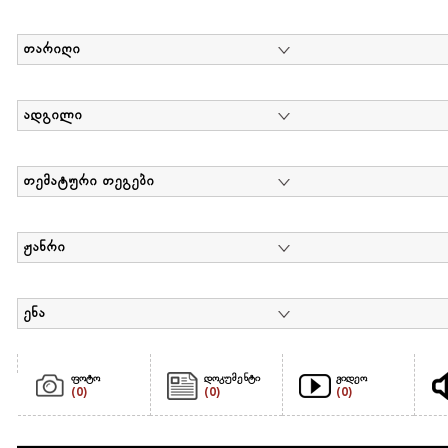
თარიღი
ადგილი
თემატური თეგები
ჟანრი
ენა
ფოტო
დოკუმენტი
ვიდეო
(0)
(0)
(0)