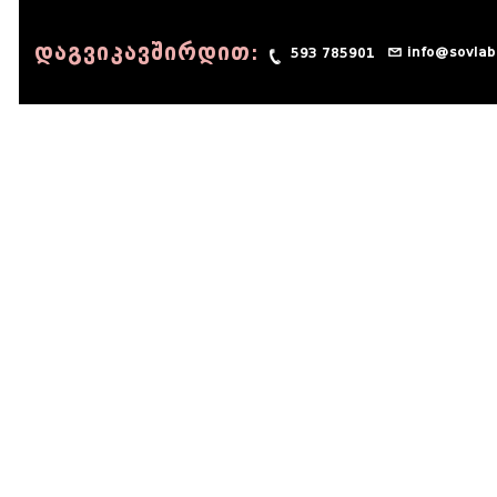
დაგვიკავშირდით:
info@sovlab
593 785901
© 1990 - 2014 Sov-Lab, All rights reserved