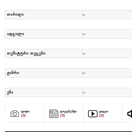
თარიღი
ადგილი
თემატური თეგები
ჟანრი
ენა
ფოტო
დოკუმენტი
ვიდეო
(0)
(0)
(0)