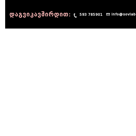
დაგვიკავშირდით:
info@sovlab
593 785901
© 1990 - 2014 Sov-Lab, All rights reserved