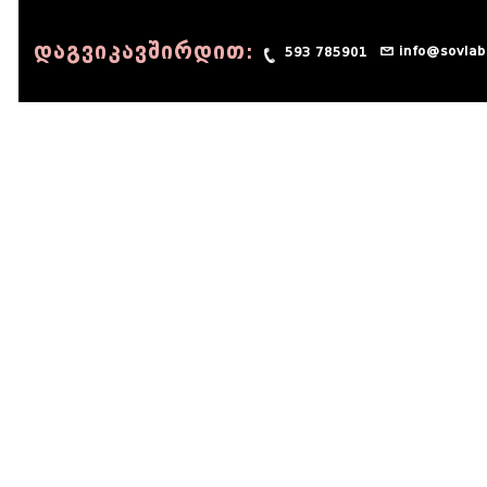
დაგვიკავშირდით:
info@sovlab
593 785901
© 1990 - 2014 Sov-Lab, All rights reserved