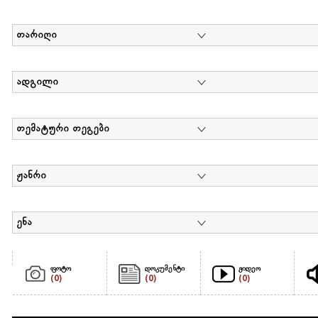
თარიღი
ადგილი
თემატური თეგები
ჟანრი
ენა
ფოტო
დოკუმენტი
ვიდეო
(0)
(0)
(0)