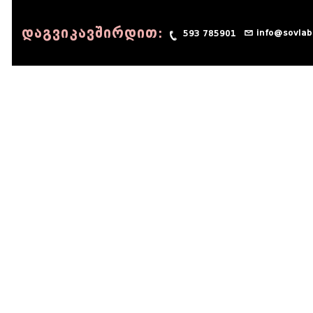
დაგვიკავშირდით:
info@sovlab
593 785901
© 1990 - 2014 Sov-Lab, All rights reserved