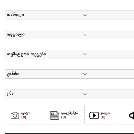
თარიღი
ადგილი
თემატური თეგები
ჟანრი
ენა
ფოტო
დოკუმენტი
ვიდეო
(0)
(0)
(0)